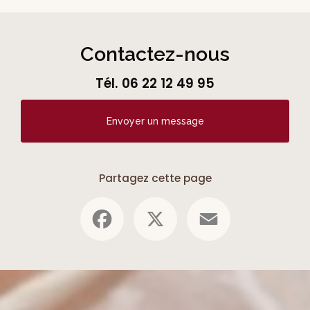
Contactez-nous
Tél.
06 22 12 49 95
Envoyer un message
Partagez cette page
Facebook
X
Email