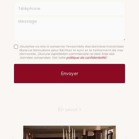
Téléphone
Message
J'autorise ce site à conserver l'ensemble des données transmises
dans ce formulaire pour faciliter le suivi et le traitement de ma
demande.
(Aucune exploitation commerciale ne sera faite des
données conservées. Voir notre
politique de confidentialité
)
En savoir +