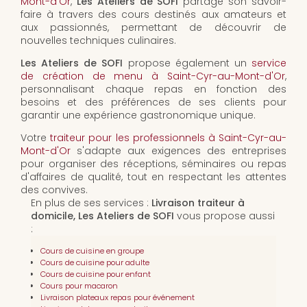
Mont-d'Or
,
Les Ateliers de SOFI
partage son savoir-
faire à travers des cours destinés aux amateurs et
aux passionnés, permettant de découvrir de
nouvelles techniques culinaires.
Les Ateliers de SOFI
propose également un
service
de création de menu à Saint-Cyr-au-Mont-d'Or
,
personnalisant chaque repas en fonction des
besoins et des préférences de ses clients pour
garantir une expérience gastronomique unique.
Votre
traiteur pour les professionnels à Saint-Cyr-au-
Mont-d'Or
s'adapte aux exigences des entreprises
pour organiser des réceptions, séminaires ou repas
d'affaires de qualité, tout en respectant les attentes
des convives.
En plus de ses services :
Livraison traiteur à
domicile, Les Ateliers de SOFI
vous propose aussi
:
Cours de cuisine en groupe
Cours de cuisine pour adulte
Cours de cuisine pour enfant
Cours pour macaron
Livraison plateaux repas pour événement