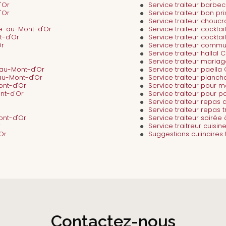
'Or
Service traiteur bar
'Or
Service traiteur bon 
Service traiteur chou
e-au-Mont-d'Or
Service traiteur cock
t-d'Or
Service traiteur cockt
Or
Service traiteur com
Service traiteur hall
Service traiteur mar
-au-Mont-d'Or
Service traiteur pael
au-Mont-d'Or
Service traiteur plan
ont-d'Or
Service traiteur pou
nt-d'Or
Service traiteur pour 
Service traiteur repa
Service traiteur repas
ont-d'Or
Service traiteur soir
r
Service traitreur cui
Or
Suggestions culinaire
Contactez-nous