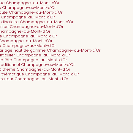
becue Champagne-au-Mont-d'Or
prix Champagne-au-Mont-d'Or
croute Champagne-au-Mont-d'Or
tail Champagne-au-Mont-d'Or
ail dinatoire Champagne-au-Mont-d'Or
munion Champagne-au-Mont-d'Or
al Champagne-au-Mont-d'Or
iage Champagne-au-Mont-d'Or
la Champagne-au-Mont-d'Or
cha Champagne-au-Mont-d'Or
r mariage haut de gamme Champagne-au-Mont-d'Or
particulier Champagne-au-Mont-d'Or
s de fête Champagne-au-Mont-d'Or
 traditionnel Champagne-au-Mont-d'Or
ée à thème Champagne-au-Mont-d'Or
sine thématique Champagne-au-Mont-d'Or
s traiteur Champagne-au-Mont-d'Or