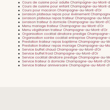
Cours de cuisine pour adulte Champagne-au-Mont-d
Cours de cuisine pour enfant Champagne-au-Mont-d
Cours pour macaron Champagne-au-Mont-d'Or
Livraison plateaux repas pour événement Champagn
Livraison plateaux repas traiteur Champagne-au-Mon
Livraison traiteur à domicile Champagne-au-Mont-d'
Menu mariage traiteur Champagne-au-Mont-d'Or
Menu végétarien traiteur Champagne-au-Mont-d'Or
Organisation cocktail dinatoire prestige Champagne
Organisation soirée cocktail entreprise Champagne-
Prestation traiteur repas baptême Champagne-au-M
Prestation traiteur repas mariage Champagne-au-Mo
Service buffet chaud Champagne-au-Mont-d'Or
Service buffet froid Champagne-au-Mont-d'Or
Service cocktail dinatoire prestige Champagne-au-M
Service traiteur à domicile Champagne-au-Mont-d'O
Service traiteur anniversaire Champagne-au-Mont-d'