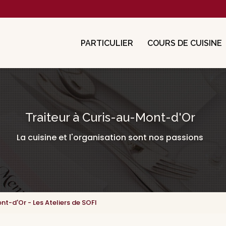
cipale
PARTICULIER
COURS DE CUISINE
Traiteur à Curis-au-Mont-d'Or
La cuisine et l'organisation sont nos passions
-d'Or - Les Ateliers de SOFI