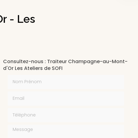
r - Les
Consultez-nous : Traiteur Champagne-au-Mont-
d'Or Les Ateliers de SOFI
Nom Prénom
Email
Téléphone
Message