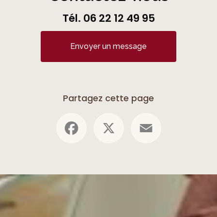
Tél.
06 22 12 49 95
Envoyer un message
Partagez cette page
Facebook
X
Email