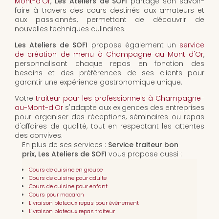
Mont-d'Or
,
Les Ateliers de SOFI
partage son savoir-
faire à travers des cours destinés aux amateurs et
aux passionnés, permettant de découvrir de
nouvelles techniques culinaires.
Les Ateliers de SOFI
propose également un
service
de création de menu à Champagne-au-Mont-d'Or
,
personnalisant chaque repas en fonction des
besoins et des préférences de ses clients pour
garantir une expérience gastronomique unique.
Votre
traiteur pour les professionnels à Champagne-
au-Mont-d'Or
s'adapte aux exigences des entreprises
pour organiser des réceptions, séminaires ou repas
d'affaires de qualité, tout en respectant les attentes
des convives.
En plus de ses services :
Service traiteur bon
prix, Les Ateliers de SOFI
vous propose aussi :
Cours de cuisine en groupe
Cours de cuisine pour adulte
Cours de cuisine pour enfant
Cours pour macaron
Livraison plateaux repas pour événement
Livraison plateaux repas traiteur