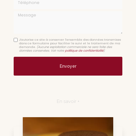
Message
J'autorise ce site à conserver l'ensemble des données transmises
dans ce formulaire pour faciliter le suivi et le traitement de ma
demande.
(Aucune exploitation commerciale ne sera faite des
données conservées. Voir notre
politique de confidentialité
)
En savoir +