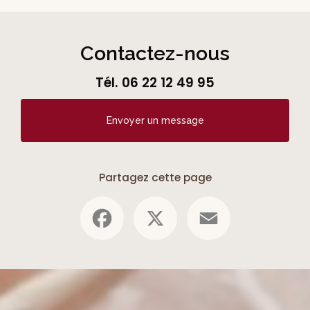
Contactez-nous
Tél.
06 22 12 49 95
Envoyer un message
Partagez cette page
Facebook
X
Email