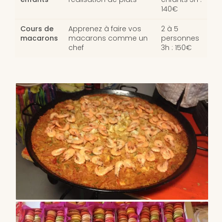
140€
Cours de
Apprenez à faire vos
2 à 5
macarons
macarons comme un
personnes
chef
3h : 150€