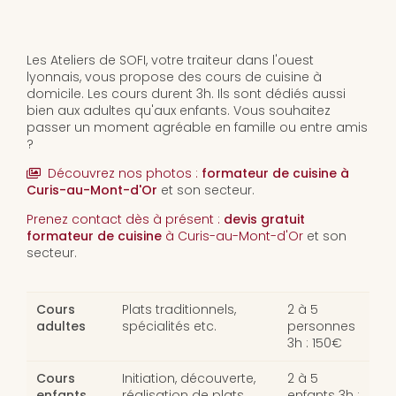
Les Ateliers de SOFI, votre traiteur dans l'ouest
lyonnais, vous propose des cours de cuisine à
domicile. Les cours durent 3h. Ils sont dédiés aussi
bien aux adultes qu'aux enfants. Vous souhaitez
passer un moment agréable en famille ou entre amis
?
Découvrez nos photos :
formateur de cuisine
à
Curis-au-Mont-d'Or
et son secteur.
Prenez contact dès à présent :
devis gratuit
formateur de cuisine
à Curis-au-Mont-d'Or
et son
secteur.
Cours
Plats traditionnels,
2 à 5
adultes
spécialités etc.
personnes
3h : 150€
Cours
Initiation, découverte,
2 à 5
enfants
réalisation de plats
enfants 3h :