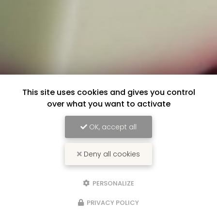
This site uses cookies and gives you control
over what you want to activate
OK, accept all
Deny all cookies
PERSONALIZE
PRIVACY POLICY