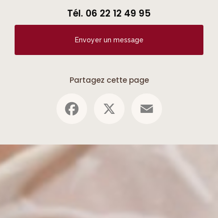
Tél.
06 22 12 49 95
Envoyer un message
Partagez cette page
Facebook
X
Email