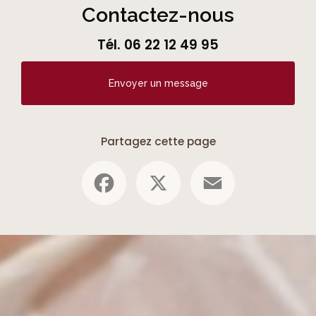
Contactez-nous
Tél.
06 22 12 49 95
Envoyer un message
Partagez cette page
Facebook
X
Email