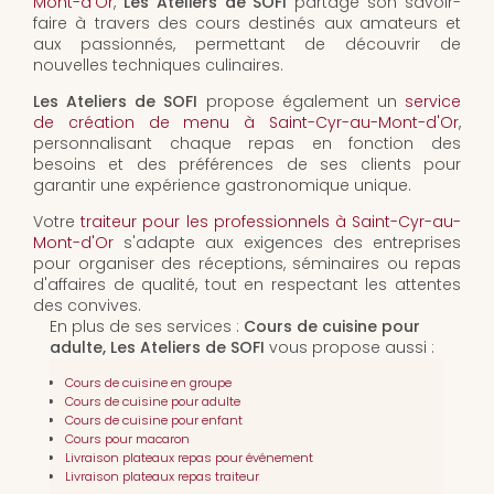
Mont-d'Or
,
Les Ateliers de SOFI
partage son savoir-
faire à travers des cours destinés aux amateurs et
aux passionnés, permettant de découvrir de
nouvelles techniques culinaires.
Les Ateliers de SOFI
propose également un
service
de création de menu à Saint-Cyr-au-Mont-d'Or
,
personnalisant chaque repas en fonction des
besoins et des préférences de ses clients pour
garantir une expérience gastronomique unique.
Votre
traiteur pour les professionnels à Saint-Cyr-au-
Mont-d'Or
s'adapte aux exigences des entreprises
pour organiser des réceptions, séminaires ou repas
d'affaires de qualité, tout en respectant les attentes
des convives.
En plus de ses services :
Cours de cuisine pour
adulte, Les Ateliers de SOFI
vous propose aussi :
Cours de cuisine en groupe
Cours de cuisine pour adulte
Cours de cuisine pour enfant
Cours pour macaron
Livraison plateaux repas pour événement
Livraison plateaux repas traiteur