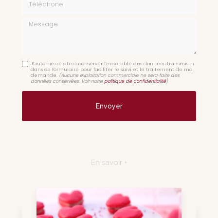
Message
J'autorise ce site à conserver l'ensemble des données transmises
dans ce formulaire pour faciliter le suivi et le traitement de ma
demande.
(Aucune exploitation commerciale ne sera faite des
données conservées. Voir notre
politique de confidentialité
)
En savoir +