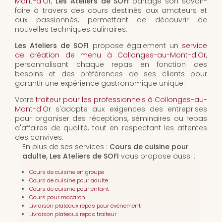
Mont-d'Or
,
Les Ateliers de SOFI
partage son savoir-
faire à travers des cours destinés aux amateurs et
aux passionnés, permettant de découvrir de
nouvelles techniques culinaires.
Les Ateliers de SOFI
propose également un
service
de création de menu à Collonges-au-Mont-d'Or
,
personnalisant chaque repas en fonction des
besoins et des préférences de ses clients pour
garantir une expérience gastronomique unique.
Votre
traiteur pour les professionnels à Collonges-au-
Mont-d'Or
s'adapte aux exigences des entreprises
pour organiser des réceptions, séminaires ou repas
d'affaires de qualité, tout en respectant les attentes
des convives.
En plus de ses services :
Cours de cuisine pour
adulte, Les Ateliers de SOFI
vous propose aussi :
Cours de cuisine en groupe
Cours de cuisine pour adulte
Cours de cuisine pour enfant
Cours pour macaron
Livraison plateaux repas pour événement
Livraison plateaux repas traiteur