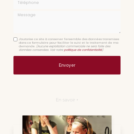
Message
J'autorise ce site à conserver l'ensemble des données transmises
dans ce formulaire pour faciliter le suivi et le traitement de ma
demande.
(Aucune exploitation commerciale ne sera faite des
données conservées. Voir notre
politique de confidentialité
)
En savoir +