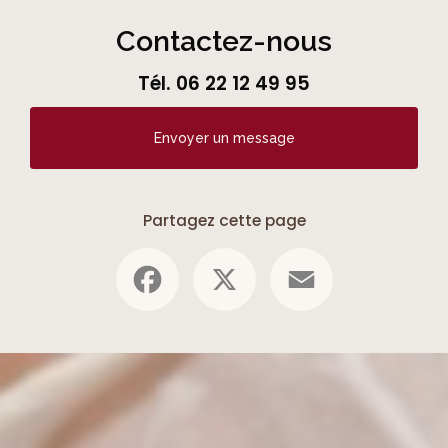
Contactez-nous
Tél.
06 22 12 49 95
Envoyer un message
Partagez cette page
Facebook
X
Email