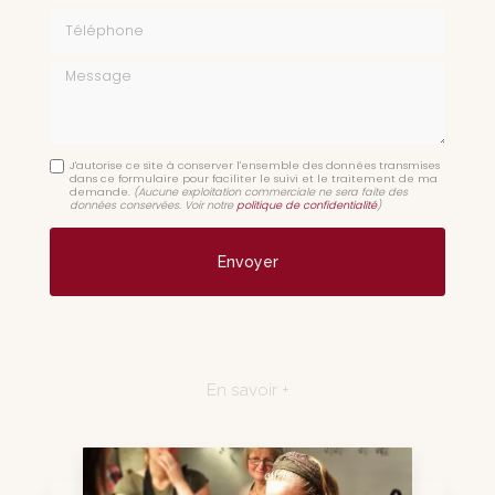
Téléphone
Message
J'autorise ce site à conserver l'ensemble des données transmises
dans ce formulaire pour faciliter le suivi et le traitement de ma
demande.
(Aucune exploitation commerciale ne sera faite des
données conservées. Voir notre
politique de confidentialité
)
En savoir +