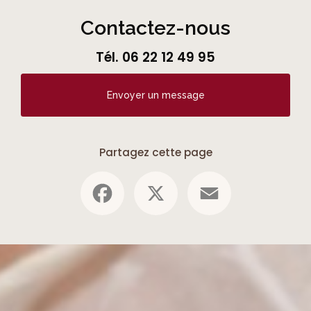
Contactez-nous
Tél.
06 22 12 49 95
Envoyer un message
Partagez cette page
Facebook
X
Email