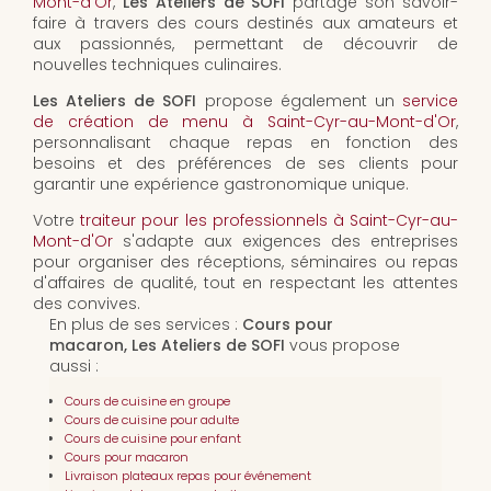
Mont-d'Or
,
Les Ateliers de SOFI
partage son savoir-
faire à travers des cours destinés aux amateurs et
aux passionnés, permettant de découvrir de
nouvelles techniques culinaires.
Les Ateliers de SOFI
propose également un
service
de création de menu à Saint-Cyr-au-Mont-d'Or
,
personnalisant chaque repas en fonction des
besoins et des préférences de ses clients pour
garantir une expérience gastronomique unique.
Votre
traiteur pour les professionnels à Saint-Cyr-au-
Mont-d'Or
s'adapte aux exigences des entreprises
pour organiser des réceptions, séminaires ou repas
d'affaires de qualité, tout en respectant les attentes
des convives.
En plus de ses services :
Cours pour
macaron, Les Ateliers de SOFI
vous propose
aussi :
Cours de cuisine en groupe
Cours de cuisine pour adulte
Cours de cuisine pour enfant
Cours pour macaron
Livraison plateaux repas pour événement