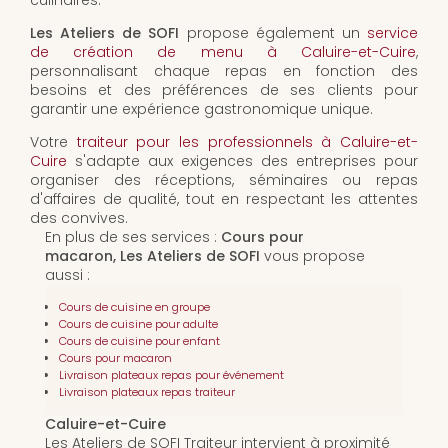
culinaires.
Les Ateliers de SOFI
propose également un
service
de création de menu à Caluire-et-Cuire
,
personnalisant chaque repas en fonction des
besoins et des préférences de ses clients pour
garantir une expérience gastronomique unique.
Votre
traiteur pour les professionnels à Caluire-et-
Cuire
s'adapte aux exigences des entreprises pour
organiser des réceptions, séminaires ou repas
d'affaires de qualité, tout en respectant les attentes
des convives.
En plus de ses services :
Cours pour
macaron, Les Ateliers de SOFI
vous propose
aussi :
Cours de cuisine en groupe
Cours de cuisine pour adulte
Cours de cuisine pour enfant
Cours pour macaron
Livraison plateaux repas pour événement
Livraison plateaux repas traiteur
Caluire-et-Cuire
Les Ateliers de SOFI Traiteur intervient à proximité