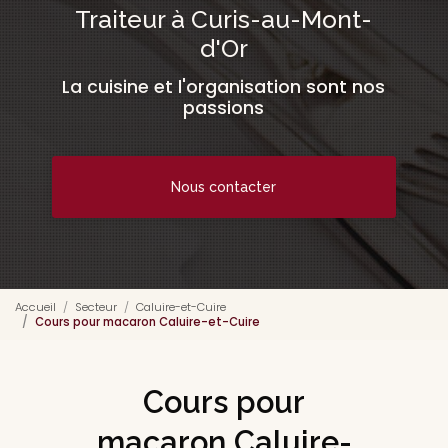
Traiteur à Curis-au-Mont-
d'Or
La cuisine et l'organisation sont nos
passions
Nous contacter
Accueil
Secteur
Caluire-et-Cuire
Cours pour macaron Caluire-et-Cuire
Cours pour
macaron Caluire-