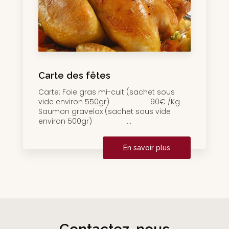
Carte des fêtes
Carte: Foie gras mi-cuit (sachet sous
vide environ 550gr) 90€ /Kg
Saumon gravelax (sachet sous vide
environ 500gr) ...
En savoir plus
Contactez-nous