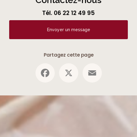
Tél.
06 22 12 49 95
Envoyer un message
Partagez cette page
Facebook
X
Email