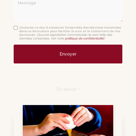
Message
J'autorise ce site à conserver l'ensemble des données transmises
dans ce formulaire pour faciliter le suivi et le traitement de ma
demande.
(Aucune exploitation commerciale ne sera faite des
données conservées. Voir notre
politique de confidentialité
)
En savoir +