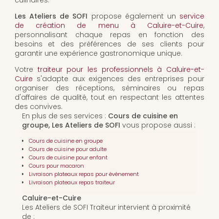
culinaires.
Les Ateliers de SOFI
propose également un
service
de création de menu à Caluire-et-Cuire
,
personnalisant chaque repas en fonction des
besoins et des préférences de ses clients pour
garantir une expérience gastronomique unique.
Votre
traiteur pour les professionnels à Caluire-et-
Cuire
s'adapte aux exigences des entreprises pour
organiser des réceptions, séminaires ou repas
d'affaires de qualité, tout en respectant les attentes
des convives.
En plus de ses services :
Cours de cuisine en
groupe, Les Ateliers de SOFI
vous propose aussi :
Cours de cuisine en groupe
Cours de cuisine pour adulte
Cours de cuisine pour enfant
Cours pour macaron
Livraison plateaux repas pour événement
Livraison plateaux repas traiteur
Caluire-et-Cuire
Les Ateliers de SOFI Traiteur intervient à proximité
de :