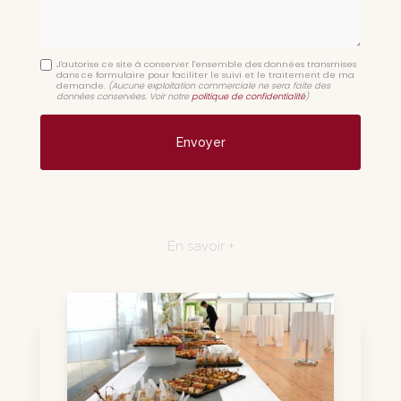
J'autorise ce site à conserver l'ensemble des données transmises
dans ce formulaire pour faciliter le suivi et le traitement de ma
demande.
(Aucune exploitation commerciale ne sera faite des
données conservées. Voir notre
politique de confidentialité
)
En savoir +