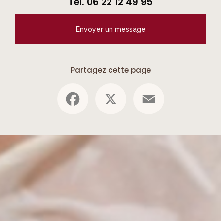
Tél.
06 22 12 49 95
Envoyer un message
Partagez cette page
Facebook
X
Email