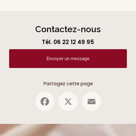
Contactez-nous
Tél.
06 22 12 49 95
Envoyer un message
Partagez cette page
Facebook
X
Email