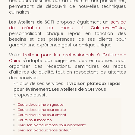
des cours destinés aux amateurs et aux passionnés,
permettant de découvrir de nouvelles techniques
culinaires.
Les Ateliers de SOFI
propose également un
service
de création de menu à Caluire-et-Cuire
,
personnalisant chaque repas en fonction des
besoins et des préférences de ses clients pour
garantir une expérience gastronomique unique.
Votre
traiteur pour les professionnels à Caluire-et-
Cuire
s'adapte aux exigences des entreprises pour
organiser des réceptions, séminaires ou repas
d'affaires de qualité, tout en respectant les attentes
des convives.
En plus de ses services :
Livraison plateaux repas
pour événement, Les Ateliers de SOFI
vous
propose aussi :
Cours de cuisine en groupe
Cours de cuisine pour adulte
Cours de cuisine pour enfant
Cours pour macaron
Livraison plateaux repas pour événement
Livraison plateaux repas traiteur