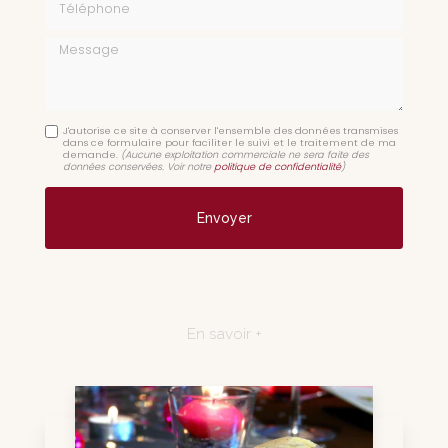
Message
J'autorise ce site à conserver l'ensemble des données transmises
dans ce formulaire pour faciliter le suivi et le traitement de ma
demande.
(Aucune exploitation commerciale ne sera faite des
données conservées. Voir notre
politique de confidentialité
)
En savoir +