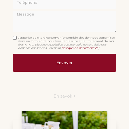
Message
J'autorise ce site à conserver l'ensemble des données transmises
dans ce formulaire pour faciliter le suivi et le traitement de ma
demande.
(Aucune exploitation commerciale ne sera faite des
données conservées. Voir notre
politique de confidentialité
)
En savoir +