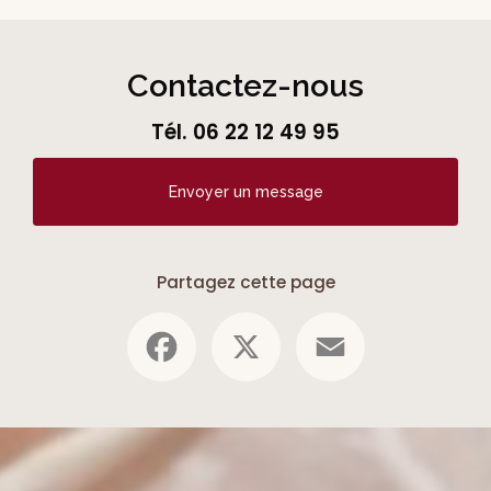
Contactez-nous
Tél.
06 22 12 49 95
Envoyer un message
Partagez cette page
Facebook
X
Email