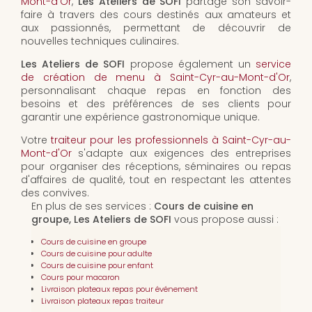
Mont-d'Or
,
Les Ateliers de SOFI
partage son savoir-
faire à travers des cours destinés aux amateurs et
aux passionnés, permettant de découvrir de
nouvelles techniques culinaires.
Les Ateliers de SOFI
propose également un
service
de création de menu à Saint-Cyr-au-Mont-d'Or
,
personnalisant chaque repas en fonction des
besoins et des préférences de ses clients pour
garantir une expérience gastronomique unique.
Votre
traiteur pour les professionnels à Saint-Cyr-au-
Mont-d'Or
s'adapte aux exigences des entreprises
pour organiser des réceptions, séminaires ou repas
d'affaires de qualité, tout en respectant les attentes
des convives.
En plus de ses services :
Cours de cuisine en
groupe, Les Ateliers de SOFI
vous propose aussi :
Cours de cuisine en groupe
Cours de cuisine pour adulte
Cours de cuisine pour enfant
Cours pour macaron
Livraison plateaux repas pour événement
Livraison plateaux repas traiteur