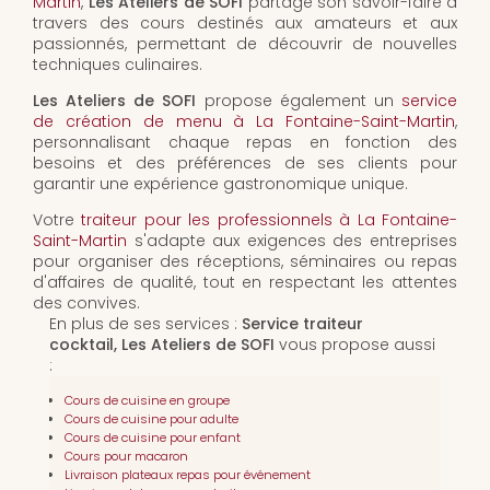
Martin
,
Les Ateliers de SOFI
partage son savoir-faire à
travers des cours destinés aux amateurs et aux
passionnés, permettant de découvrir de nouvelles
techniques culinaires.
Les Ateliers de SOFI
propose également un
service
de création de menu à La Fontaine-Saint-Martin
,
personnalisant chaque repas en fonction des
besoins et des préférences de ses clients pour
garantir une expérience gastronomique unique.
Votre
traiteur pour les professionnels à La Fontaine-
Saint-Martin
s'adapte aux exigences des entreprises
pour organiser des réceptions, séminaires ou repas
d'affaires de qualité, tout en respectant les attentes
des convives.
En plus de ses services :
Service traiteur
cocktail, Les Ateliers de SOFI
vous propose aussi
:
Cours de cuisine en groupe
Cours de cuisine pour adulte
Cours de cuisine pour enfant
Cours pour macaron
Livraison plateaux repas pour événement