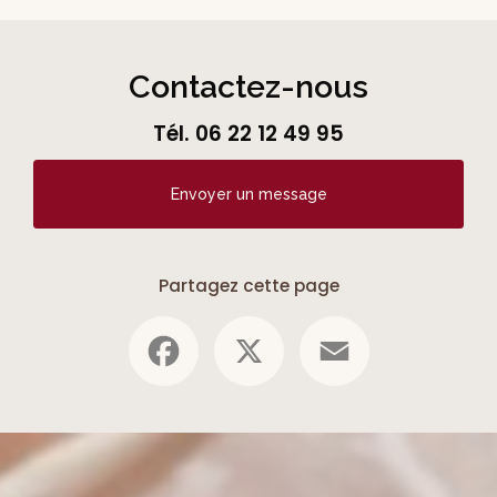
Contactez-nous
Tél.
06 22 12 49 95
Envoyer un message
Partagez cette page
Facebook
X
Email