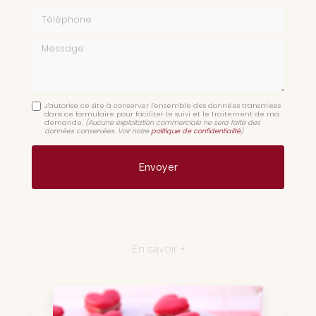
Téléphone
Message
J'autorise ce site à conserver l'ensemble des données transmises
dans ce formulaire pour faciliter le suivi et le traitement de ma
demande.
(Aucune exploitation commerciale ne sera faite des
données conservées. Voir notre
politique de confidentialité
)
En savoir +