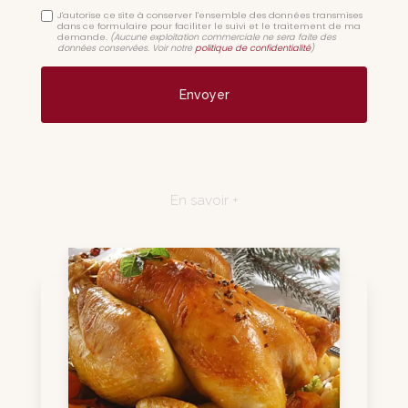
J'autorise ce site à conserver l'ensemble des données transmises
dans ce formulaire pour faciliter le suivi et le traitement de ma
demande.
(Aucune exploitation commerciale ne sera faite des
données conservées. Voir notre
politique de confidentialité
)
En savoir +