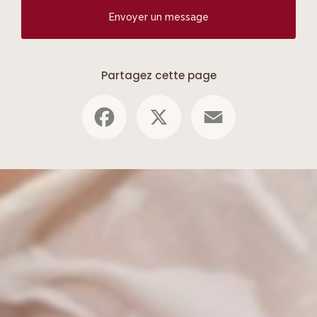
Envoyer un message
Partagez cette page
Facebook
X
Email