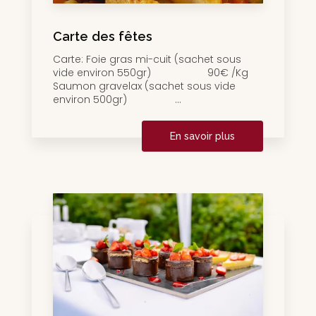
Carte des fêtes
Carte: Foie gras mi-cuit (sachet sous
vide environ 550gr) 90€ /Kg
Saumon gravelax (sachet sous vide
environ 500gr) ...
En savoir plus