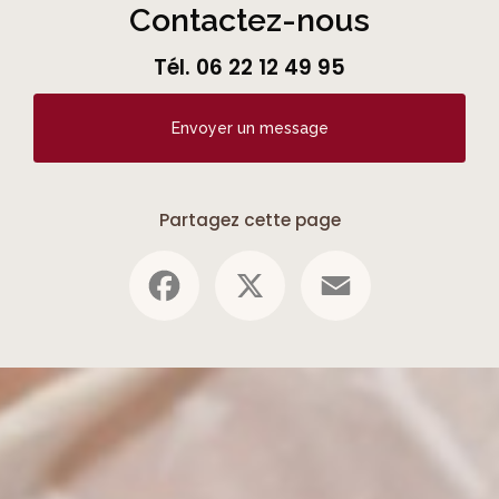
Contactez-nous
Tél.
06 22 12 49 95
Envoyer un message
Partagez cette page
Facebook
X
Email