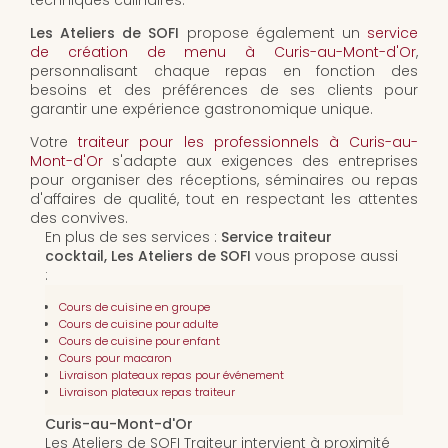
techniques culinaires.
Les Ateliers de SOFI
propose également un
service
de création de menu à Curis-au-Mont-d'Or
,
personnalisant chaque repas en fonction des
besoins et des préférences de ses clients pour
garantir une expérience gastronomique unique.
Votre
traiteur pour les professionnels à Curis-au-
Mont-d'Or
s'adapte aux exigences des entreprises
pour organiser des réceptions, séminaires ou repas
d'affaires de qualité, tout en respectant les attentes
des convives.
En plus de ses services :
Service traiteur
cocktail, Les Ateliers de SOFI
vous propose aussi
:
Cours de cuisine en groupe
Cours de cuisine pour adulte
Cours de cuisine pour enfant
Cours pour macaron
Livraison plateaux repas pour événement
Livraison plateaux repas traiteur
Curis-au-Mont-d'Or
Les Ateliers de SOFI Traiteur intervient à proximité