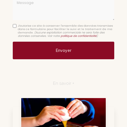
Message
J'autorise ce site à conserver l'ensemble des données transmises
dans ce formulaire pour faciliter le suivi et le traitement de ma
demande.
(Aucune exploitation commerciale ne sera faite des
données conservées. Voir notre
politique de confidentialité
)
En savoir +