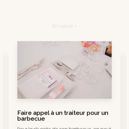
En savoir +
Faire appel à un traiteur pour un
barbecue