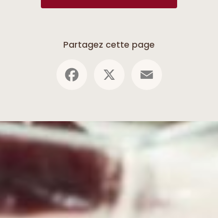
Partagez cette page
Facebook
X
Email