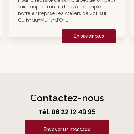
Pour la réussite de son barbecue, on peut
faire appel à un traiteur, à l’exemple de
notre entreprise Les Ateliers de Sofi sur
Curis-au-Mont-d’Or....
En savoir plus
Contactez-nous
Tél.
06 22 12 49 95
Envoyer un message