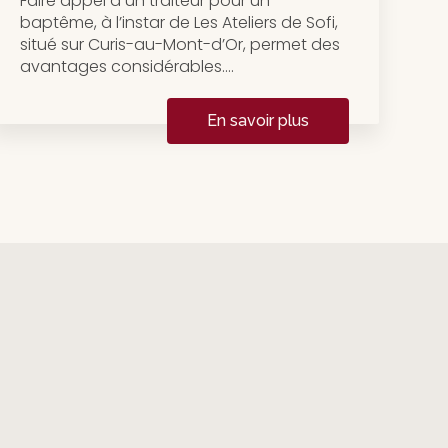
Faire appel à un traiteur pour un
baptême, à l’instar de Les Ateliers de Sofi,
situé sur Curis-au-Mont-d’Or, permet des
avantages considérables....
En savoir plus