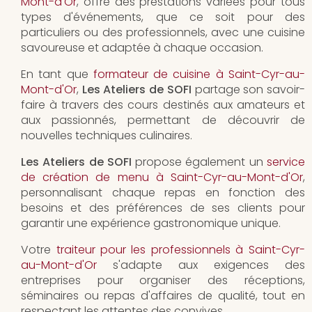
Mont-d'Or
, offre des prestations variées pour tous
types d'événements, que ce soit pour des
particuliers ou des professionnels, avec une cuisine
savoureuse et adaptée à chaque occasion.
En tant que
formateur de cuisine à Saint-Cyr-au-
Mont-d'Or
,
Les Ateliers de SOFI
partage son savoir-
faire à travers des cours destinés aux amateurs et
aux passionnés, permettant de découvrir de
nouvelles techniques culinaires.
Les Ateliers de SOFI
propose également un
service
de création de menu à Saint-Cyr-au-Mont-d'Or
,
personnalisant chaque repas en fonction des
besoins et des préférences de ses clients pour
garantir une expérience gastronomique unique.
Votre
traiteur pour les professionnels à Saint-Cyr-
au-Mont-d'Or
s'adapte aux exigences des
entreprises pour organiser des réceptions,
séminaires ou repas d'affaires de qualité, tout en
respectant les attentes des convives.