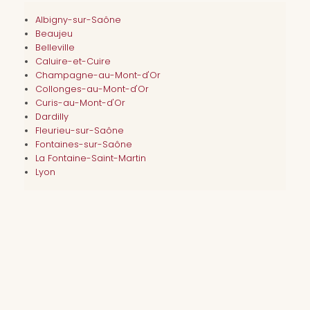
Albigny-sur-Saône
Beaujeu
Belleville
Caluire-et-Cuire
Champagne-au-Mont-d'Or
Collonges-au-Mont-d'Or
Curis-au-Mont-d'Or
Dardilly
Fleurieu-sur-Saône
Fontaines-sur-Saône
La Fontaine-Saint-Martin
Lyon