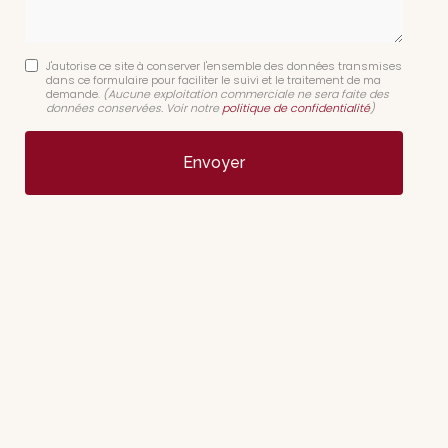
J'autorise ce site à conserver l'ensemble des données transmises
dans ce formulaire pour faciliter le suivi et le traitement de ma
demande.
(Aucune exploitation commerciale ne sera faite des
données conservées. Voir notre
politique de confidentialité
)