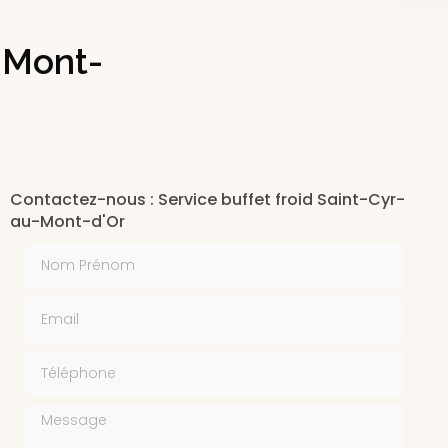
u-Mont-
Contactez-nous : Service buffet froid Saint-Cyr-
au-Mont-d'Or
Nom Prénom
Email
Téléphone
Message