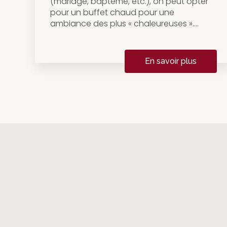
(mariage, baptême, etc.), on peut opter
pour un buffet chaud pour une
ambiance des plus « chaleureuses »....
En savoir plus