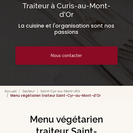
Traiteur à Curis-au-Mont-
d'Or
La cuisine et l'organisation sont nos
passions
Nous contacter
Accueil
Secteur
Saint-Cyr-au-Mont-d'Or
Menu végétarien traiteur Saint-Cyr-au-Mont-d'Or
Menu végétarien
traiteur Saint-