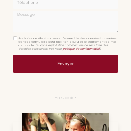
Message
J'autorise ce site à conserver l'ensemble des données transmises
dans ce formulaire pour faciliter le suivi et le traitement de ma
demande.
(Aucune exploitation commerciale ne sera faite des
données conservées. Voir notre
politique de confidentialité
)
En savoir +