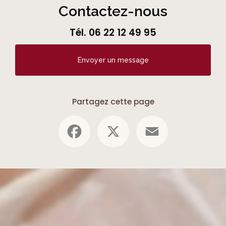
Contactez-nous
Tél.
06 22 12 49 95
Envoyer un message
Partagez cette page
Facebook
X
Email