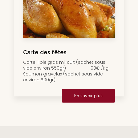
Carte des fêtes
Carte: Foie gras mi-cuit (sachet sous
vide environ 550gr) 90€ /Kg
Saumon gravelax (sachet sous vide
environ 500gr) ...
En savoir plus