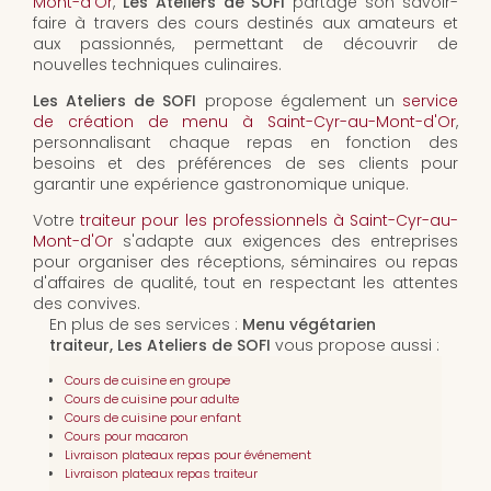
Mont-d'Or
,
Les Ateliers de SOFI
partage son savoir-
faire à travers des cours destinés aux amateurs et
aux passionnés, permettant de découvrir de
nouvelles techniques culinaires.
Les Ateliers de SOFI
propose également un
service
de création de menu à Saint-Cyr-au-Mont-d'Or
,
personnalisant chaque repas en fonction des
besoins et des préférences de ses clients pour
garantir une expérience gastronomique unique.
Votre
traiteur pour les professionnels à Saint-Cyr-au-
Mont-d'Or
s'adapte aux exigences des entreprises
pour organiser des réceptions, séminaires ou repas
d'affaires de qualité, tout en respectant les attentes
des convives.
En plus de ses services :
Menu végétarien
traiteur, Les Ateliers de SOFI
vous propose aussi :
Cours de cuisine en groupe
Cours de cuisine pour adulte
Cours de cuisine pour enfant
Cours pour macaron
Livraison plateaux repas pour événement
Livraison plateaux repas traiteur