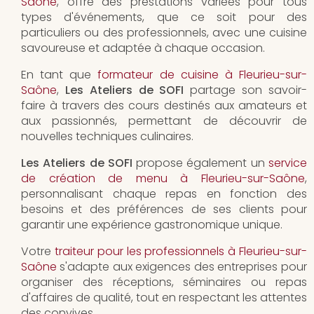
Saône
, offre des prestations variées pour tous
types d'événements, que ce soit pour des
particuliers ou des professionnels, avec une cuisine
savoureuse et adaptée à chaque occasion.
En tant que
formateur de cuisine à Fleurieu-sur-
Saône
,
Les Ateliers de SOFI
partage son savoir-
faire à travers des cours destinés aux amateurs et
aux passionnés, permettant de découvrir de
nouvelles techniques culinaires.
Les Ateliers de SOFI
propose également un
service
de création de menu à Fleurieu-sur-Saône
,
personnalisant chaque repas en fonction des
besoins et des préférences de ses clients pour
garantir une expérience gastronomique unique.
Votre
traiteur pour les professionnels à Fleurieu-sur-
Saône
s'adapte aux exigences des entreprises pour
organiser des réceptions, séminaires ou repas
d'affaires de qualité, tout en respectant les attentes
des convives.