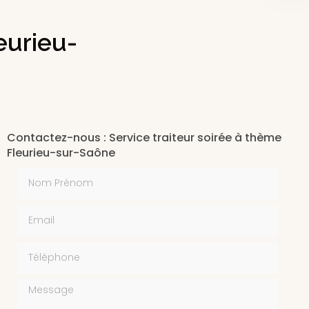
eurieu-
Contactez-nous : Service traiteur soirée à thème
Fleurieu-sur-Saône
Nom Prénom
Email
Téléphone
Message