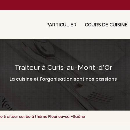
cipale
PARTICULIER
COURS DE CUISINE
Traiteur à Curis-au-Mont-d'Or
La cuisine et l'organisation sont nos passions
ce traiteur soirée à thème Fleurieu-sur-Saône