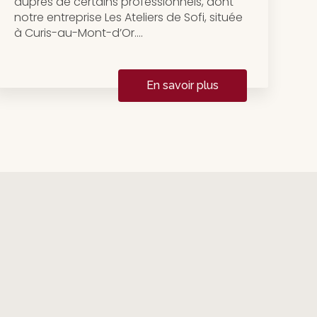
auprès de certains professionnels, dont
notre entreprise Les Ateliers de Sofi, située
à Curis-au-Mont-d’Or....
En savoir plus