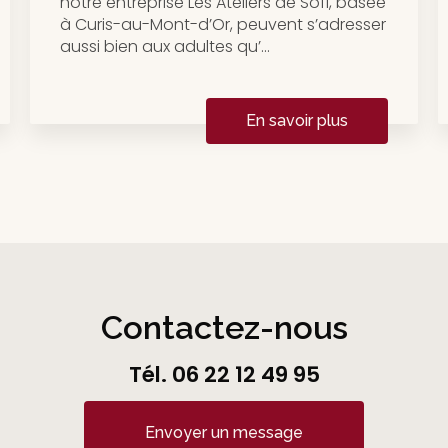
notre entreprise Les Ateliers de Sofi, basée
à Curis-au-Mont-d’Or, peuvent s’adresser
aussi bien aux adultes qu’...
En savoir plus
Contactez-nous
Tél.
06 22 12 49 95
Envoyer un message