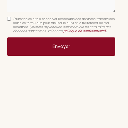
J'autorise ce site à conserver l'ensemble des données transmises
dans ce formulaire pour faciliter le suivi et le traitement de ma
demande.
(Aucune exploitation commerciale ne sera faite des
données conservées. Voir notre
politique de confidentialité
)