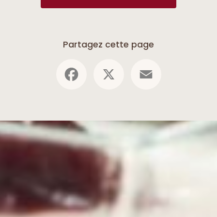
Partagez cette page
Facebook
X
Email