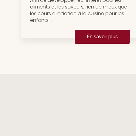
Afin de développer leur intérêt pour les
aliments et les saveurs, rien de mieux que
les cours d’initiation à la cuisine pour les
enfants....
En savoir plus