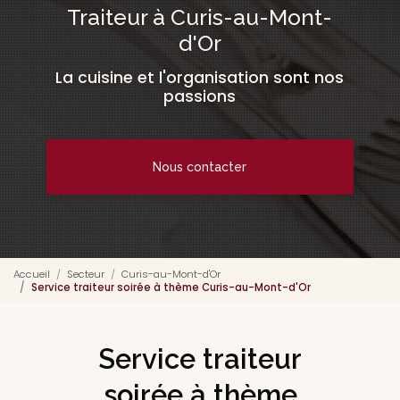
Traiteur à Curis-au-Mont-
d'Or
La cuisine et l'organisation sont nos
passions
Nous contacter
Accueil
Secteur
Curis-au-Mont-d'Or
Service traiteur soirée à thème Curis-au-Mont-d'Or
Service traiteur
soirée à thème