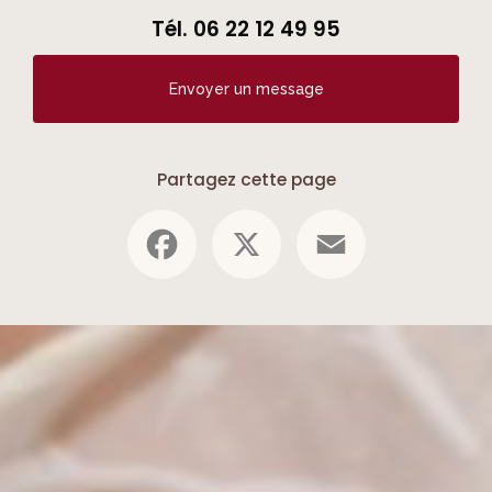
Tél.
06 22 12 49 95
Envoyer un message
Partagez cette page
Facebook
X
Email