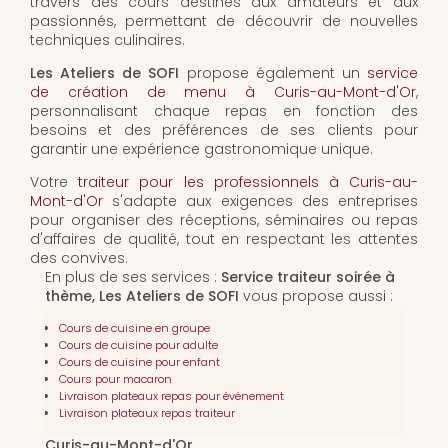
travers des cours destinés aux amateurs et aux
passionnés, permettant de découvrir de nouvelles
techniques culinaires.
Les Ateliers de SOFI
propose également un
service
de création de menu à Curis-au-Mont-d'Or
,
personnalisant chaque repas en fonction des
besoins et des préférences de ses clients pour
garantir une expérience gastronomique unique.
Votre
traiteur pour les professionnels à Curis-au-
Mont-d'Or
s'adapte aux exigences des entreprises
pour organiser des réceptions, séminaires ou repas
d'affaires de qualité, tout en respectant les attentes
des convives.
En plus de ses services :
Service traiteur soirée à
thème, Les Ateliers de SOFI
vous propose aussi :
Cours de cuisine en groupe
Cours de cuisine pour adulte
Cours de cuisine pour enfant
Cours pour macaron
Livraison plateaux repas pour événement
Livraison plateaux repas traiteur
Curis-au-Mont-d'Or