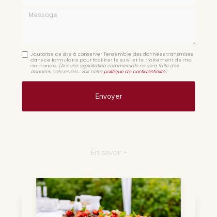
Message
J'autorise ce site à conserver l'ensemble des données transmises
dans ce formulaire pour faciliter le suivi et le traitement de ma
demande.
(Aucune exploitation commerciale ne sera faite des
données conservées. Voir notre
politique de confidentialité
)
En savoir +