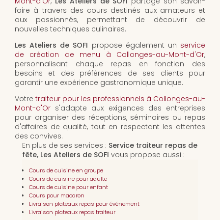
Mont-d'Or
,
Les Ateliers de SOFI
partage son savoir-
faire à travers des cours destinés aux amateurs et
aux passionnés, permettant de découvrir de
nouvelles techniques culinaires.
Les Ateliers de SOFI
propose également un
service
de création de menu à Collonges-au-Mont-d'Or
,
personnalisant chaque repas en fonction des
besoins et des préférences de ses clients pour
garantir une expérience gastronomique unique.
Votre
traiteur pour les professionnels à Collonges-au-
Mont-d'Or
s'adapte aux exigences des entreprises
pour organiser des réceptions, séminaires ou repas
d'affaires de qualité, tout en respectant les attentes
des convives.
En plus de ses services :
Service traiteur repas de
fête, Les Ateliers de SOFI
vous propose aussi :
Cours de cuisine en groupe
Cours de cuisine pour adulte
Cours de cuisine pour enfant
Cours pour macaron
Livraison plateaux repas pour événement
Livraison plateaux repas traiteur