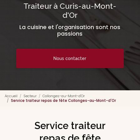
Traiteur à Curis-au-Mont-
d'Or
La cuisine et l'organisation sont nos
passions
Nous contacter
Accueil
Secteur
Collonges-au-Mont-d'Or
Service traiteur repas de fête Collonges-au-Mont-d'Or
Service traiteur
repas de fête