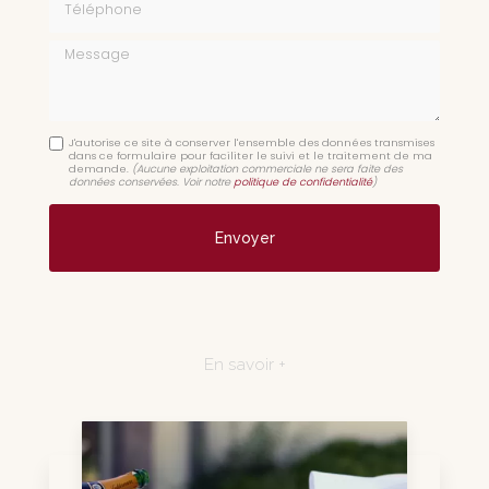
Message
J'autorise ce site à conserver l'ensemble des données transmises
dans ce formulaire pour faciliter le suivi et le traitement de ma
demande.
(Aucune exploitation commerciale ne sera faite des
données conservées. Voir notre
politique de confidentialité
)
En savoir +