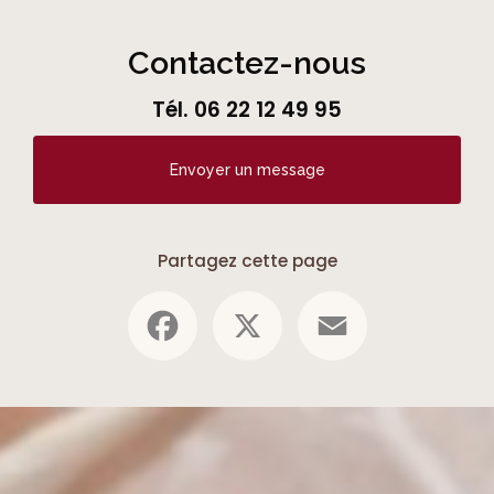
Contactez-nous
Tél.
06 22 12 49 95
Envoyer un message
Partagez cette page
Facebook
X
Email