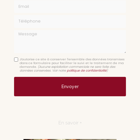
Email
Téléphone
Message
J'autorise ce site à conserver l'ensemble des données transmises
dans ce formulaire pour faciliter le suivi et le traitement de ma
demande.
(Aucune exploitation commerciale ne sera faite des
données conservées. Voir notre
politique de confidentialité
)
En savoir +