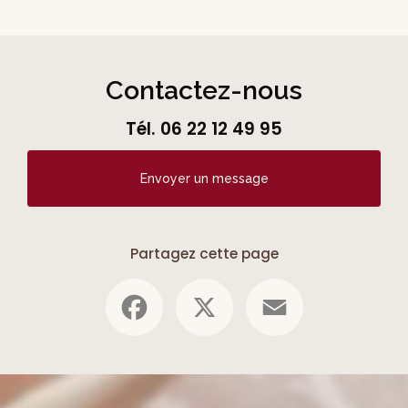
Contactez-nous
Tél.
06 22 12 49 95
Envoyer un message
Partagez cette page
Facebook
X
Email