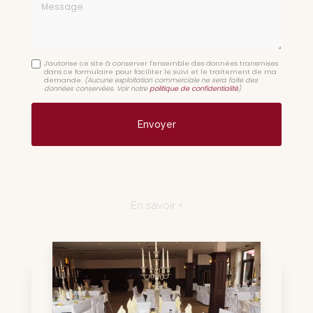
Message
J'autorise ce site à conserver l'ensemble des données transmises
dans ce formulaire pour faciliter le suivi et le traitement de ma
demande.
(Aucune exploitation commerciale ne sera faite des
données conservées. Voir notre
politique de confidentialité
)
En savoir +