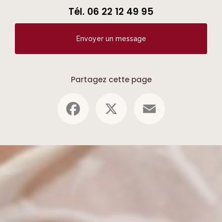
Tél.
06 22 12 49 95
Envoyer un message
Partagez cette page
Facebook
X
Email