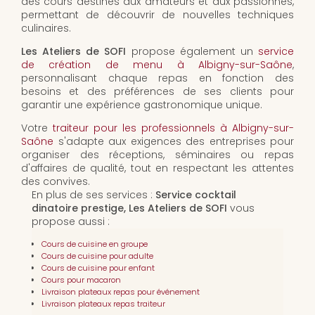
des cours destinés aux amateurs et aux passionnés,
permettant de découvrir de nouvelles techniques
culinaires.
Les Ateliers de SOFI
propose également un
service
de création de menu à Albigny-sur-Saône
,
personnalisant chaque repas en fonction des
besoins et des préférences de ses clients pour
garantir une expérience gastronomique unique.
Votre
traiteur pour les professionnels à Albigny-sur-
Saône
s'adapte aux exigences des entreprises pour
organiser des réceptions, séminaires ou repas
d'affaires de qualité, tout en respectant les attentes
des convives.
En plus de ses services :
Service cocktail
dinatoire prestige, Les Ateliers de SOFI
vous
propose aussi :
Cours de cuisine en groupe
Cours de cuisine pour adulte
Cours de cuisine pour enfant
Cours pour macaron
Livraison plateaux repas pour événement
Livraison plateaux repas traiteur