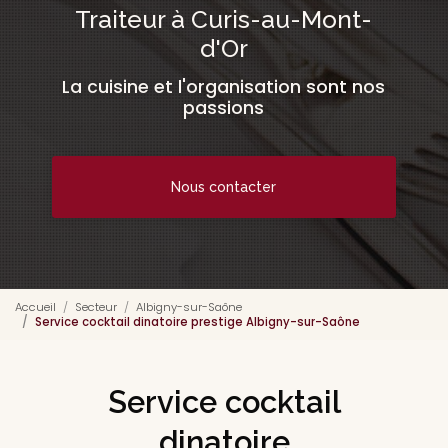
Traiteur à Curis-au-Mont-
d'Or
La cuisine et l'organisation sont nos
passions
Nous contacter
Accueil
Secteur
Albigny-sur-Saône
Service cocktail dinatoire prestige Albigny-sur-Saône
Service cocktail
dinatoire