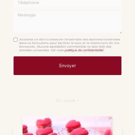
Message
J'autorise ce site à conserver l'ensemble des données transmises
dans ce formulaire pour faciliter le suivi et le traitement de ma
demande.
(Aucune exploitation commerciale ne sera faite des
données conservées. Voir notre
politique de confidentialité
)
En savoir +