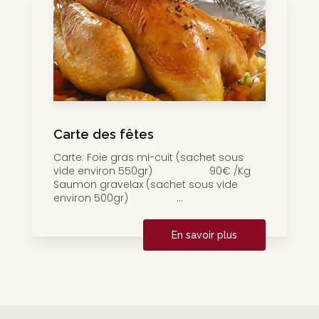
Carte des fêtes
Carte: Foie gras mi-cuit (sachet sous
vide environ 550gr) 90€ /Kg
Saumon gravelax (sachet sous vide
environ 500gr) ...
En savoir plus