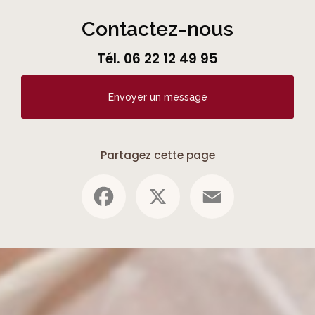
Contactez-nous
Tél.
06 22 12 49 95
Envoyer un message
Partagez cette page
Facebook
X
Email