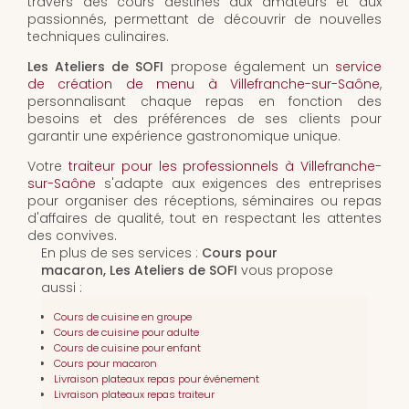
travers des cours destinés aux amateurs et aux
passionnés, permettant de découvrir de nouvelles
techniques culinaires.
Les Ateliers de SOFI
propose également un
service
de création de menu à Villefranche-sur-Saône
,
personnalisant chaque repas en fonction des
besoins et des préférences de ses clients pour
garantir une expérience gastronomique unique.
Votre
traiteur pour les professionnels à Villefranche-
sur-Saône
s'adapte aux exigences des entreprises
pour organiser des réceptions, séminaires ou repas
d'affaires de qualité, tout en respectant les attentes
des convives.
En plus de ses services :
Cours pour
macaron, Les Ateliers de SOFI
vous propose
aussi :
Cours de cuisine en groupe
Cours de cuisine pour adulte
Cours de cuisine pour enfant
Cours pour macaron
Livraison plateaux repas pour événement
Livraison plateaux repas traiteur