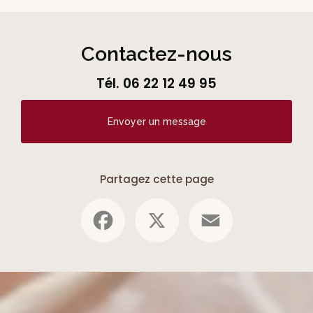
Contactez-nous
Tél.
06 22 12 49 95
Envoyer un message
Partagez cette page
Facebook
X
Email