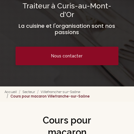
Traiteur à Curis-au-Mont-
d'Or
La cuisine et l'organisation sont nos
passions
Nous contacter
Accueil
Secteur
Villefranche-sur-Saône
Cours pour macaron Villefranche-sur-Saône
Cours pour
macaron