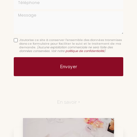
Message
J'autorise ce site à conserver l'ensemble des données transmises
dans ce formulaire pour faciliter le suivi et le traitement de ma
demande.
(Aucune exploitation commerciale ne sera faite des
données conservées. Voir notre
politique de confidentialité
)
En savoir +