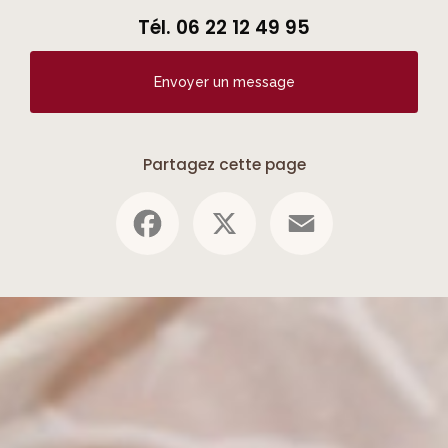
Tél.
06 22 12 49 95
Envoyer un message
Partagez cette page
Facebook
X
Email