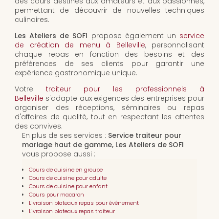
des cours destinés aux amateurs et aux passionnés,
permettant de découvrir de nouvelles techniques
culinaires.
Les Ateliers de SOFI
propose également un
service
de création de menu à Belleville
, personnalisant
chaque repas en fonction des besoins et des
préférences de ses clients pour garantir une
expérience gastronomique unique.
Votre
traiteur pour les professionnels à
Belleville
s'adapte aux exigences des entreprises pour
organiser des réceptions, séminaires ou repas
d'affaires de qualité, tout en respectant les attentes
des convives.
En plus de ses services :
Service traiteur pour
mariage haut de gamme, Les Ateliers de SOFI
vous propose aussi :
Cours de cuisine en groupe
Cours de cuisine pour adulte
Cours de cuisine pour enfant
Cours pour macaron
Livraison plateaux repas pour événement
Livraison plateaux repas traiteur