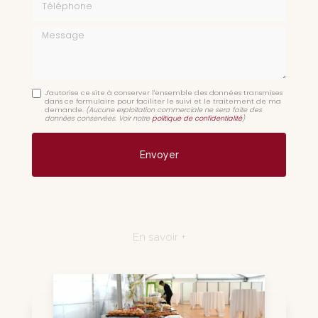
Message
J'autorise ce site à conserver l'ensemble des données transmises
dans ce formulaire pour faciliter le suivi et le traitement de ma
demande.
(Aucune exploitation commerciale ne sera faite des
données conservées. Voir notre
politique de confidentialité
)
En savoir +