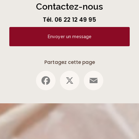
Contactez-nous
Tél.
06 22 12 49 95
Envoyer un message
Partagez cette page
Facebook
X
Email