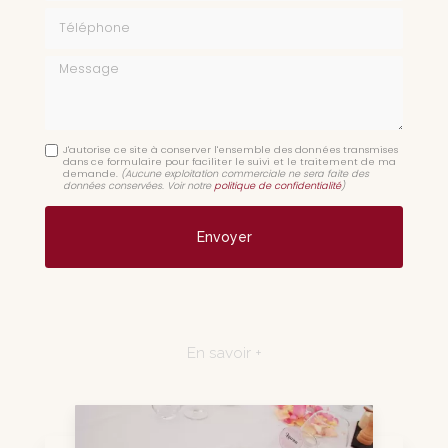
Téléphone
Message
J'autorise ce site à conserver l'ensemble des données transmises
dans ce formulaire pour faciliter le suivi et le traitement de ma
demande.
(Aucune exploitation commerciale ne sera faite des
données conservées. Voir notre
politique de confidentialité
)
En savoir +