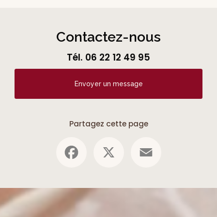
Contactez-nous
Tél.
06 22 12 49 95
Envoyer un message
Partagez cette page
Facebook
X
Email