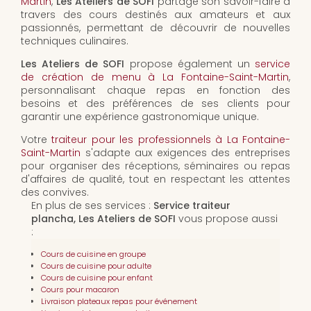
Martin
,
Les Ateliers de SOFI
partage son savoir-faire à
travers des cours destinés aux amateurs et aux
passionnés, permettant de découvrir de nouvelles
techniques culinaires.
Les Ateliers de SOFI
propose également un
service
de création de menu à La Fontaine-Saint-Martin
,
personnalisant chaque repas en fonction des
besoins et des préférences de ses clients pour
garantir une expérience gastronomique unique.
Votre
traiteur pour les professionnels à La Fontaine-
Saint-Martin
s'adapte aux exigences des entreprises
pour organiser des réceptions, séminaires ou repas
d'affaires de qualité, tout en respectant les attentes
des convives.
En plus de ses services :
Service traiteur
plancha, Les Ateliers de SOFI
vous propose aussi
:
Cours de cuisine en groupe
Cours de cuisine pour adulte
Cours de cuisine pour enfant
Cours pour macaron
Livraison plateaux repas pour événement