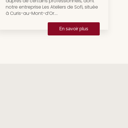
auprès de certains professionnels, dont
notre entreprise Les Ateliers de Sofi, située
à Curis-au-Mont-d’Or....
En savoir plus