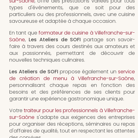
sur-Saône
, offre des prestations variées pour tous
types d'événements, que ce soit pour des
particuliers ou des professionnels, avec une cuisine
savoureuse et adaptée à chaque occasion.
En tant que
formateur de cuisine à Villefranche-sur-
Saône
,
Les Ateliers de SOFI
partage son savoir-
faire à travers des cours destinés aux amateurs et
aux passionnés, permettant de découvrir de
nouvelles techniques culinaires.
Les Ateliers de SOFI
propose également un
service
de création de menu à Villefranche-sur-Saône
,
personnalisant chaque repas en fonction des
besoins et des préférences de ses clients pour
garantir une expérience gastronomique unique.
Votre
traiteur pour les professionnels à Villefranche-
sur-Saône
s'adapte aux exigences des entreprises
pour organiser des réceptions, séminaires ou repas
d'affaires de qualité, tout en respectant les attentes
des convives.