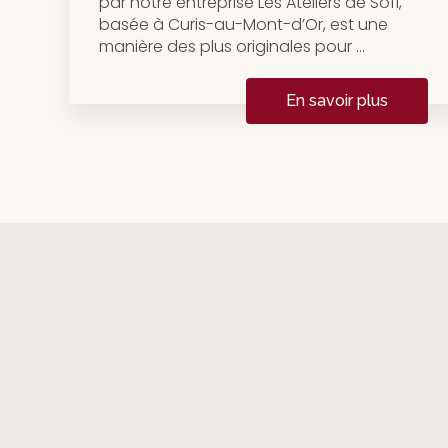
par notre entreprise Les Ateliers de Sofi,
basée à Curis-au-Mont-d’Or, est une
manière des plus originales pour ...
En savoir plus