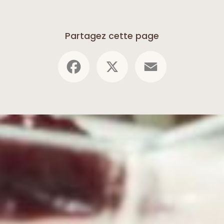
Partagez cette page
Facebook
X
Email