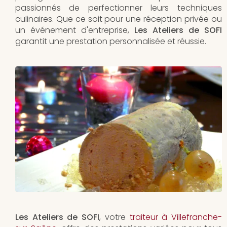
passionnés de perfectionner leurs techniques
culinaires. Que ce soit pour une réception privée ou
un événement d'entreprise,
Les Ateliers de SOFI
garantit une prestation personnalisée et réussie.
Les Ateliers de SOFI
, votre
traiteur à Villefranche-