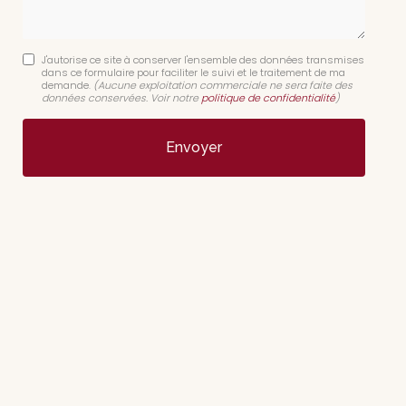
J'autorise ce site à conserver l'ensemble des données transmises
dans ce formulaire pour faciliter le suivi et le traitement de ma
demande.
(Aucune exploitation commerciale ne sera faite des
données conservées. Voir notre
politique de confidentialité
)