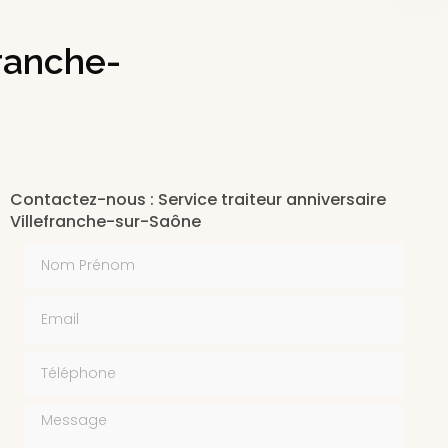
franche-
Contactez-nous : Service traiteur anniversaire
Villefranche-sur-Saône
Nom Prénom
Email
Téléphone
Message