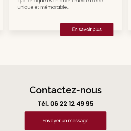
que chaque événement mérite d'être
unique et mémorable....
En savoir plus
Contactez-nous
Tél.
06 22 12 49 95
Envoyer un message