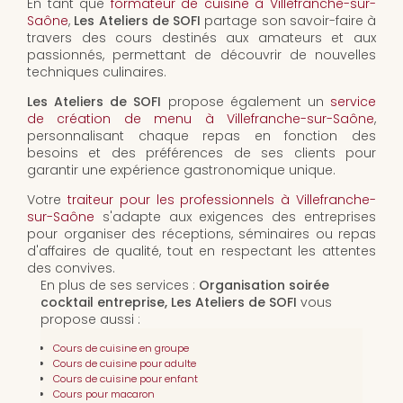
En tant que
formateur de cuisine à Villefranche-sur-
Saône
,
Les Ateliers de SOFI
partage son savoir-faire à
travers des cours destinés aux amateurs et aux
passionnés, permettant de découvrir de nouvelles
techniques culinaires.
Les Ateliers de SOFI
propose également un
service
de création de menu à Villefranche-sur-Saône
,
personnalisant chaque repas en fonction des
besoins et des préférences de ses clients pour
garantir une expérience gastronomique unique.
Votre
traiteur pour les professionnels à Villefranche-
sur-Saône
s'adapte aux exigences des entreprises
pour organiser des réceptions, séminaires ou repas
d'affaires de qualité, tout en respectant les attentes
des convives.
En plus de ses services :
Organisation soirée
cocktail entreprise, Les Ateliers de SOFI
vous
propose aussi :
Cours de cuisine en groupe
Cours de cuisine pour adulte
Cours de cuisine pour enfant
Cours pour macaron