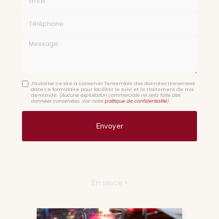
Téléphone
Message
J'autorise ce site à conserver l'ensemble des données transmises
dans ce formulaire pour faciliter le suivi et le traitement de ma
demande.
(Aucune exploitation commerciale ne sera faite des
données conservées. Voir notre
politique de confidentialité
)
En savoir +