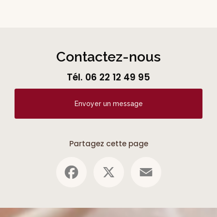
Contactez-nous
Tél.
06 22 12 49 95
Envoyer un message
Partagez cette page
Facebook
X
Email