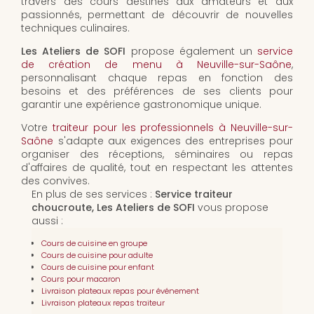
travers des cours destinés aux amateurs et aux
passionnés, permettant de découvrir de nouvelles
techniques culinaires.
Les Ateliers de SOFI
propose également un
service
de création de menu à Neuville-sur-Saône
,
personnalisant chaque repas en fonction des
besoins et des préférences de ses clients pour
garantir une expérience gastronomique unique.
Votre
traiteur pour les professionnels à Neuville-sur-
Saône
s'adapte aux exigences des entreprises pour
organiser des réceptions, séminaires ou repas
d'affaires de qualité, tout en respectant les attentes
des convives.
En plus de ses services :
Service traiteur
choucroute, Les Ateliers de SOFI
vous propose
aussi :
Cours de cuisine en groupe
Cours de cuisine pour adulte
Cours de cuisine pour enfant
Cours pour macaron
Livraison plateaux repas pour événement
Livraison plateaux repas traiteur