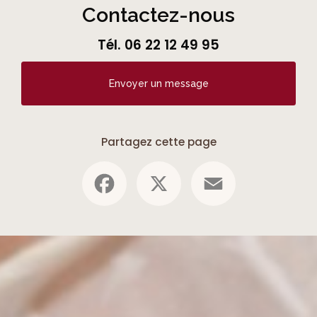
Contactez-nous
Tél.
06 22 12 49 95
Envoyer un message
Partagez cette page
Facebook
X
Email