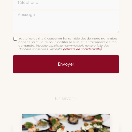
Message
J'autorise ce site à conserver l'ensemble des données transmises
dans ce formulaire pour faciliter le suivi et le traitement de ma
demande.
(Aucune exploitation commerciale ne sera faite des
données conservées. Voir notre
politique de confidentialité
)
En savoir +