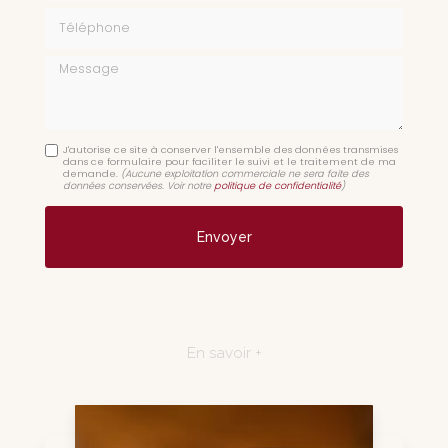
Téléphone
Message
J'autorise ce site à conserver l'ensemble des données transmises
dans ce formulaire pour faciliter le suivi et le traitement de ma
demande.
(Aucune exploitation commerciale ne sera faite des
données conservées. Voir notre
politique de confidentialité
)
En savoir +