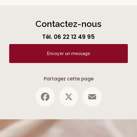
Contactez-nous
Tél.
06 22 12 49 95
Envoyer un message
Partagez cette page
Facebook
X
Email