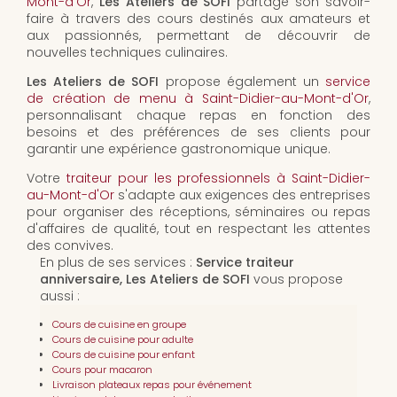
Mont-d'Or
,
Les Ateliers de SOFI
partage son savoir-
faire à travers des cours destinés aux amateurs et
aux passionnés, permettant de découvrir de
nouvelles techniques culinaires.
Les Ateliers de SOFI
propose également un
service
de création de menu à Saint-Didier-au-Mont-d'Or
,
personnalisant chaque repas en fonction des
besoins et des préférences de ses clients pour
garantir une expérience gastronomique unique.
Votre
traiteur pour les professionnels à Saint-Didier-
au-Mont-d'Or
s'adapte aux exigences des entreprises
pour organiser des réceptions, séminaires ou repas
d'affaires de qualité, tout en respectant les attentes
des convives.
En plus de ses services :
Service traiteur
anniversaire, Les Ateliers de SOFI
vous propose
aussi :
Cours de cuisine en groupe
Cours de cuisine pour adulte
Cours de cuisine pour enfant
Cours pour macaron
Livraison plateaux repas pour événement