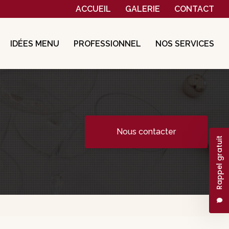
Navigation secondaire
ACCUEIL
GALERIE
CONTACT
IDÉES MENU
PROFESSIONNEL
NOS SERVICES
Nous contacter
Rappel gratuit