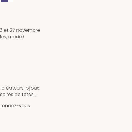
 26 et 27 novembre
ndes, mode)
 créateurs, bijoux,
soires de fêtes…
n rendez-vous