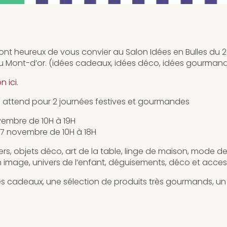
 sont heureux de vous convier au Salon Idées en Bulles du
 au Mont-d’or. (idées cadeaux, idées déco, idées gourma
n ici.
s attend pour 2 journées festives et gourmandes
embre de 10H à 19H
7 novembre de 10H à 18H
iers, objets déco, art de la table, linge de maison, mode de
en image, univers de l’enfant, déguisements, déco et acces
s cadeaux, une sélection de produits très gourmands, u